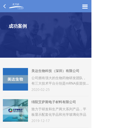
넳
끀
끀
成功案例
美达生物科技（深圳）有限公司
公司拥有强大的生物药物研发团队，
有三大技术平台分别是mRNA疫苗技
术平台、免疫治疗技术平台、抗体药
2020-02-25
物技术平台等
绵阳艾萨斯电子材料有限公司
致力于研发和生产两大系列产品，平
板显示配套化学品和光学玻璃化学品
2019-12-17