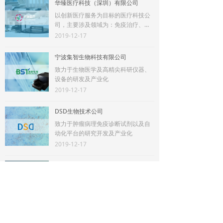
华臻医疗科技（深圳）有限公司
以创新医疗服务为目标的医疗科技公
司，主要涉及领域为：免疫治疗、肿
瘤全管理、脑卒中医联体、皮肤病......
2019-12-17
宁波集智生物科技有限公司
致力于生物医学及高精尖科研仪器、
设备的研发及产业化
2019-12-17
DSD生物技术公司
致力于肿瘤病理免疫诊断试剂以及自
动化平台的研究开发及产业化
2019-12-17
天津友盼生物技术有限公司
专注于 POCT 体外诊断产品的研发、
生产和销售。公司已经取得了糖化血
红蛋白的注册证与生产许可证
2019-12-17
思诺达药业（深圳）有限公司